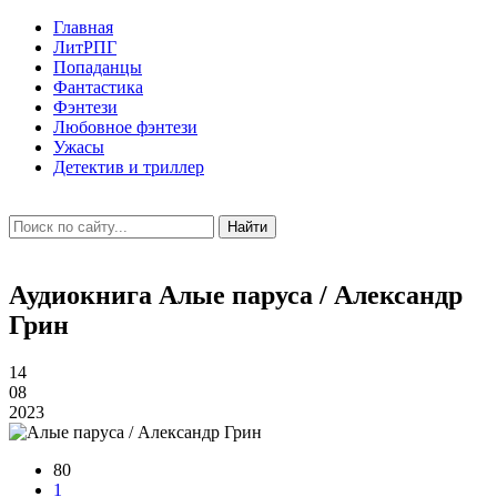
Главная
ЛитРПГ
Попаданцы
Фантастика
Фэнтези
Любовное фэнтези
Ужасы
Детектив и триллер
Найти
Аудиокнига Алые паруса / Александр
Грин
14
08
2023
80
1