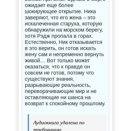
ожидает еще более
шокирующее открытие. Ника
заверяют, что его жена – это
искалеченная старуха, которую
обнаружили на морском берегу,
хотя Рэдж пропала в горах.
Естественно, Ник отказывается
в это верить, он готов искать
жену сам и непременно вернуть
живой… Вот только может
оказаться, что к правде он
совсем не готов, потому что
существуют знания,
разрывающие реальность,
переворачивающие мир и не
оставляющие ни шанса на
возврат к спокойному прошлому.
Аудиокнига удалена по
требованию