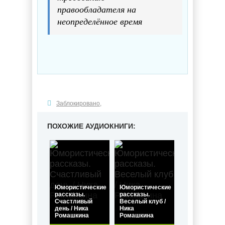
правообладателя на
неопределённое время
Заблокировано
,
ПОХОЖИЕ АУДИОКНИГИ:
Юмористические
Юмористические
рассказы.
рассказы.
Счастливый
Веселый клуб /
день / Ника
Ника
Ромашкина
Ромашкина