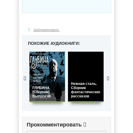
Заблокировано
,
ПОХОЖИЕ АУДИОКНИГИ:
Нежная сталь.
ГЛУБИНА
Сборник
(Сборник)
фантастических
Детективная
Выпуск 46
рассказов
зима (Сборни
Прокомментировать