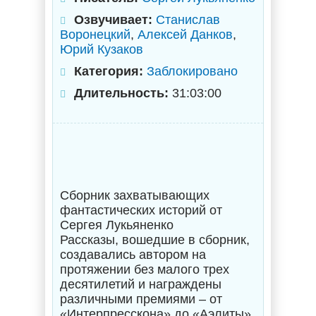
Озвучивает:
Станислав
Воронецкий
,
Алексей Данков
,
Юрий Кузаков
Категория:
Заблокировано
Длительность:
31:03:00
Сборник захватывающих
фантастических историй от
Сергея Лукьяненко
Рассказы, вошедшие в сборник,
создавались автором на
протяжении без малого трех
десятилетий и награждены
различными премиями – от
«Интерпресскона» до «Аэлиты».