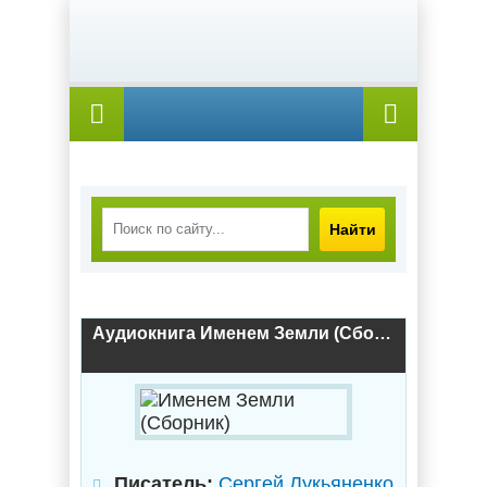
Найти
Аудиокнига Именем Земли (Сборник)
Писатель:
Сергей Лукьяненко