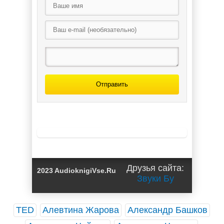
Отправить
Друзья сайта:
2023 AudioknigiVse.Ru
Звуки Бу
TED
Алевтина Жарова
Александр Башков