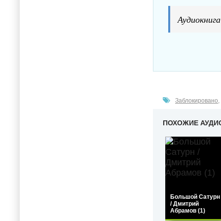
Аудиокнига
Заблокировано
,
ПОХОЖИЕ АУДИ
Большой Сатурн
/ Дмитрий
Абрамов (1)