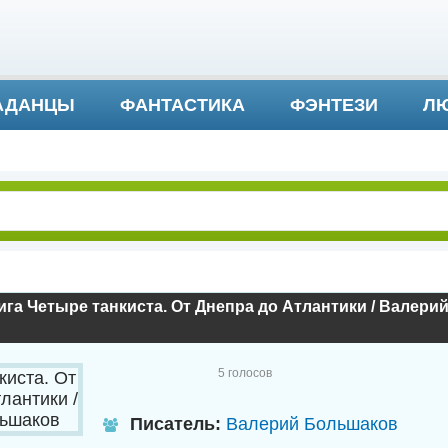
АДАНЦЫ
ФАНТАСТИКА
ФЭНТЕЗИ
ЛЮ
ДЕТЕКТИВ И ТРИЛЛЕР
га Четыре танкиста. От Днепра до Атлантики / Валер
5
голосов
Писатель:
Валерий Большаков