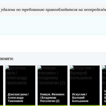
 удалена по требованию правообладателя на неопределён
ОКНИГИ:
Ц
Донская рана /
Уникум. Феномен
Искусник /
п
Александр
/ Владимир
Валерий
Тамоников
Поселягин (2)
Большаков
(