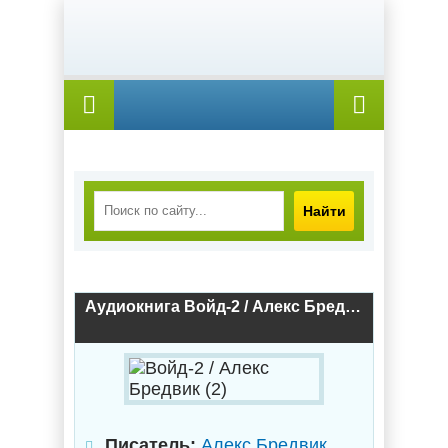
Найти
Аудиокнига Войд-2 / Алекс Бредвик (2)
Писатель:
Алекс Бредвик