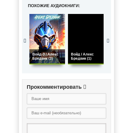
ПОХОЖИЕ АУДИОКНИГИ:
Иной. Мир
Войд-3 / Алекс
Войд / Алекс
демонов / Ал
Бредвик (3)
Бредвик (1)
Бредвик (6)
Прокомментировать